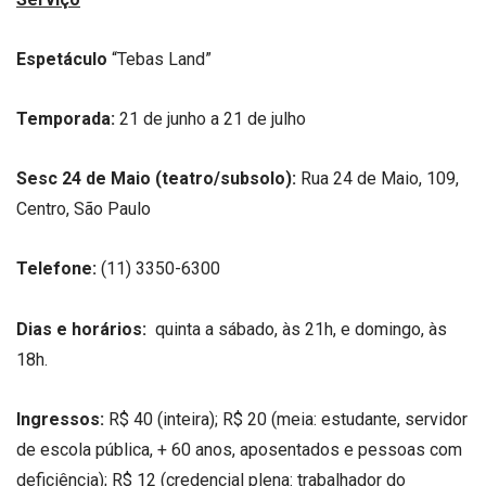
Espetáculo
“Tebas Land”
Temporada:
21 de junho a 21 de julho
Sesc 24 de Maio (teatro/subsolo):
Rua 24 de Maio, 109,
Centro, São Paulo
Telefone:
(11) 3350-6300
Dias e horários:
quinta a sábado, às 21h, e domingo, às
18h.
Ingressos:
R$ 40 (inteira); R$ 20 (meia: estudante, servidor
de escola pública, + 60 anos, aposentados e pessoas com
deficiência); R$ 12 (credencial plena: trabalhador do