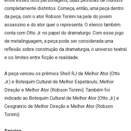
entre esses dois personagens, duas pessoas de mundos
completamente distintos. Começa, então, uma peça dentro
da peça, com o ator Robson Torinni na pele do jovem
assassino e do ator quer o representa. O elenco também
conta com Otto Jr. no papel do dramaturgo. Com esse jogo
de metalinguagem, a peça pode ser considerada uma
reflexão sobre construção da dramaturgia, o universo teatral
e os limites entre ficção e realidade.
A peça venceu os prêmios Shell RJ de Melhor Ator (Otto
Jr.) e Botequim Cultural de Melhor Espetáculo, Melhor
Direção e Melhor Ator (Robson Torinni). Também foi
indicado ao Botequim Cultural de Melhor Ator (Otto Jr.) e
Cesgranrio de Melhor Direção e Melhor Ator (Robson
Torinni).
Serviço