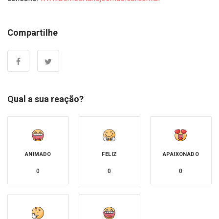
Compartilhe
Qual a sua reação?
ANIMADO
FELIZ
APAIXONADO
0
0
0