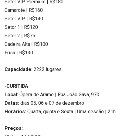
Setor VIP Premium | R$180
Camarote | R$160
Setor VIP | R$140
Setor 1 | R$120
Setor 2 | R$75
Cadeira Alta | R$100
Frisa | R$130
Capacidade:
2222 lugares
-CURITIBA
Local:
Ópera de Arame | Rua João Gava, 970
Datas:
dias 05, 06 e 07 de dezembro
Horários:
Quarta, quinta e Sexta | Uma sessão | 21h
Preços: