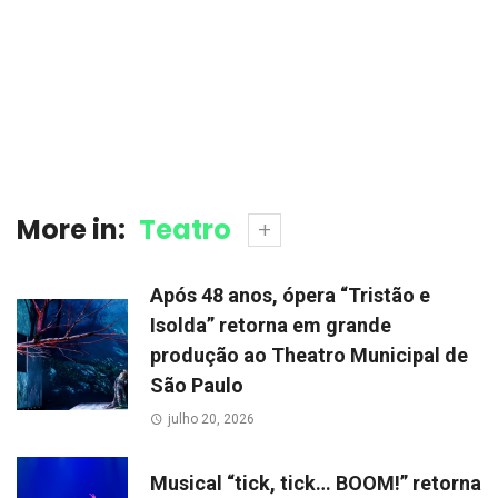
More in:
Teatro
Após 48 anos, ópera “Tristão e
Isolda” retorna em grande
produção ao Theatro Municipal de
São Paulo
julho 20, 2026
Musical “tick, tick… BOOM!” retorna