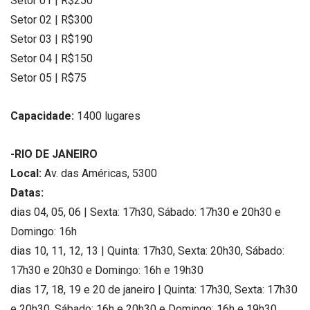
Setor 01 | R$250
Setor 02 | R$300
Setor 03 | R$190
Setor 04 | R$150
Setor 05 | R$75
Capacidade:
1400 lugares
-RIO DE JANEIRO
Local:
Av. das Américas, 5300
Datas:
dias 04, 05, 06 | Sexta: 17h30, Sábado: 17h30 e 20h30 e
Domingo: 16h
dias 10, 11, 12, 13 | Quinta: 17h30, Sexta: 20h30, Sábado:
17h30 e 20h30 e Domingo: 16h e 19h30
dias 17, 18, 19 e 20 de janeiro | Quinta: 17h30, Sexta: 17h30
e 20h30, Sábado: 16h e 20h30 e Domingo: 16h e 19h30