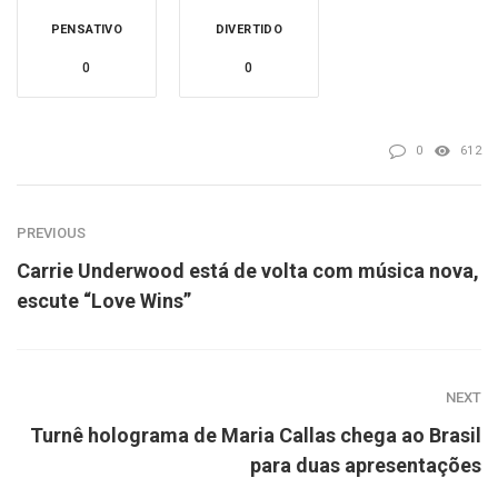
PENSATIVO
DIVERTIDO
0
0
0
612
PREVIOUS
Carrie Underwood está de volta com música nova,
escute “Love Wins”
NEXT
Turnê holograma de Maria Callas chega ao Brasil
para duas apresentações