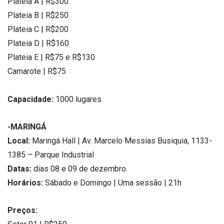
Plateia A | R$300
Plateia B | R$250
Plateia C | R$200
Plateia D | R$160
Plateia E | R$75 e R$130
Camarote | R$75
Capacidade:
1000 lugares
-MARINGÁ
Local:
Maringá Hall | Av. Marcelo Messias Busiquia, 1133-
1385 – Parque Industrial
Datas:
dias 08 e 09 de dezembro
Horários:
Sábado e Domingo | Uma sessão | 21h
Preços: