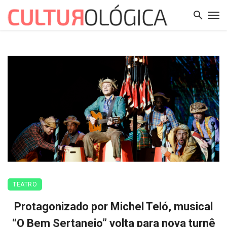
TEATRO
Protagonizado por Michel Teló, musical
“O Bem Sertanejo” volta para nova turnê