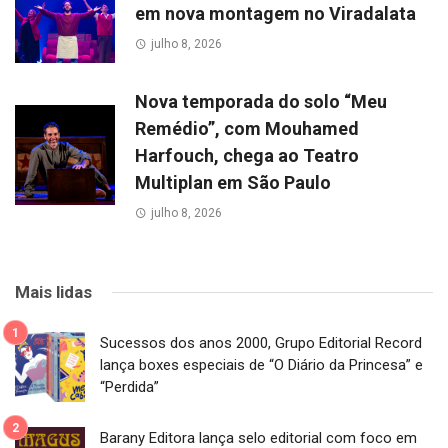
em nova montagem no Viradalata
julho 8, 2026
Nova temporada do solo “Meu
Remédio”, com Mouhamed
Harfouch, chega ao Teatro
Multiplan em São Paulo
julho 8, 2026
Mais lidas
Sucessos dos anos 2000, Grupo Editorial Record
lança boxes especiais de “O Diário da Princesa” e
“Perdida”
Barany Editora lança selo editorial com foco em