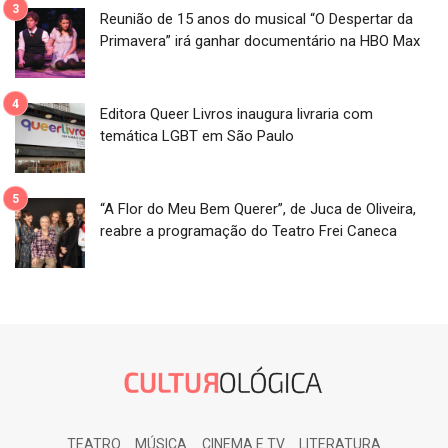
Reunião de 15 anos do musical “O Despertar da
Primavera” irá ganhar documentário na HBO Max
Editora Queer Livros inaugura livraria com
temática LGBT em São Paulo
“A Flor do Meu Bem Querer”, de Juca de Oliveira,
reabre a programação do Teatro Frei Caneca
TEATRO
MÚSICA
CINEMA E TV
LITERATURA