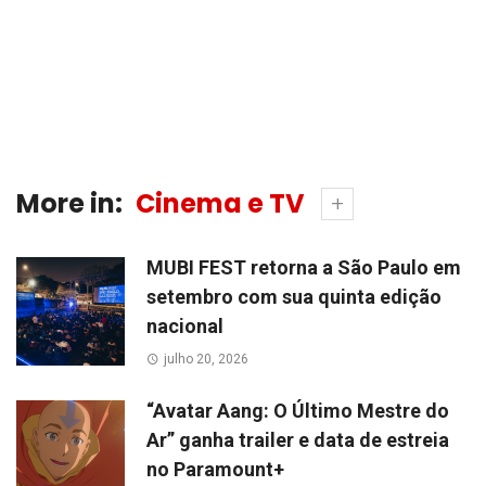
More in:
Cinema e TV
MUBI FEST retorna a São Paulo em
setembro com sua quinta edição
nacional
julho 20, 2026
“Avatar Aang: O Último Mestre do
Ar” ganha trailer e data de estreia
no Paramount+