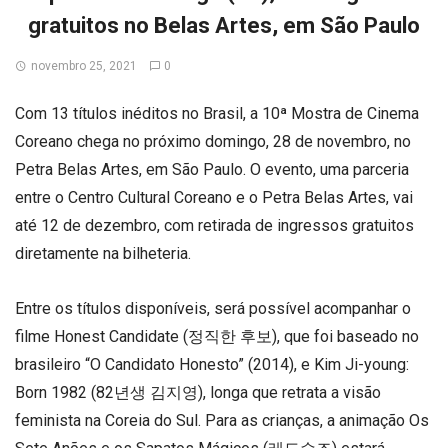
gratuitos no Belas Artes, em São Paulo
novembro 25, 2021
0
Com 13 títulos inéditos no Brasil, a 10ª Mostra de Cinema
Coreano chega no próximo domingo, 28 de novembro, no
Petra Belas Artes, em São Paulo. O evento, uma parceria
entre o Centro Cultural Coreano e o Petra Belas Artes, vai
até 12 de dezembro, com retirada de ingressos gratuitos
diretamente na bilheteria.
Entre os títulos disponíveis, será possível acompanhar o
filme Honest Candidate (정직한 후보), que foi baseado no
brasileiro “O Candidato Honesto” (2014), e Kim Ji-young:
Born 1982 (82년생 김지영), longa que retrata a visão
feminista na Coreia do Sul. Para as crianças, a animação Os