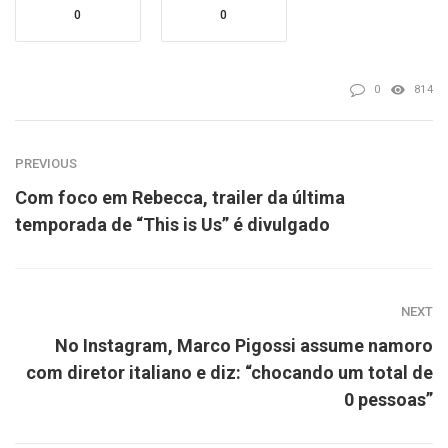
0
0
0
814
PREVIOUS
Com foco em Rebecca, trailer da última
temporada de “This is Us” é divulgado
NEXT
No Instagram, Marco Pigossi assume namoro
com diretor italiano e diz: “chocando um total de
0 pessoas”