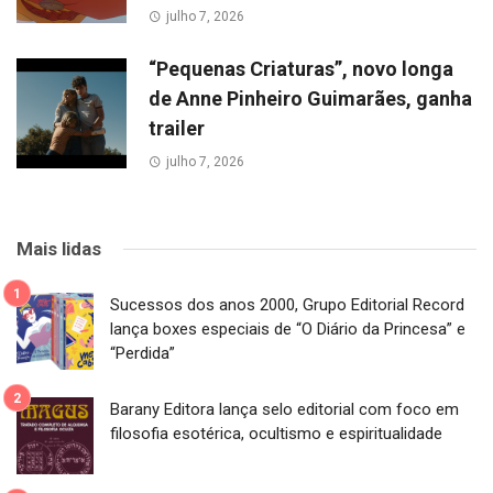
julho 7, 2026
“Pequenas Criaturas”, novo longa
de Anne Pinheiro Guimarães, ganha
trailer
julho 7, 2026
Mais lidas
Sucessos dos anos 2000, Grupo Editorial Record
lança boxes especiais de “O Diário da Princesa” e
“Perdida”
Barany Editora lança selo editorial com foco em
filosofia esotérica, ocultismo e espiritualidade