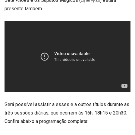
Sete Anões e os Sapatos Mágicos (레드슈즈) estará
presente também.
Será possível assistir a esses e a outros títulos durante as
três sessões diárias, que ocorrem às 16h, 18h15 e 20h30.
Confira abaixo a programação completa: