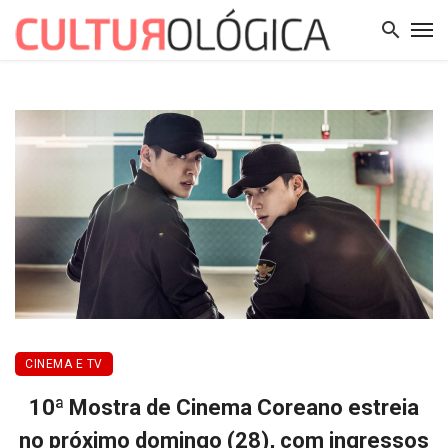
CINEMA E TV
10ª Mostra de Cinema Coreano estreia
no próximo domingo (28), com ingressos