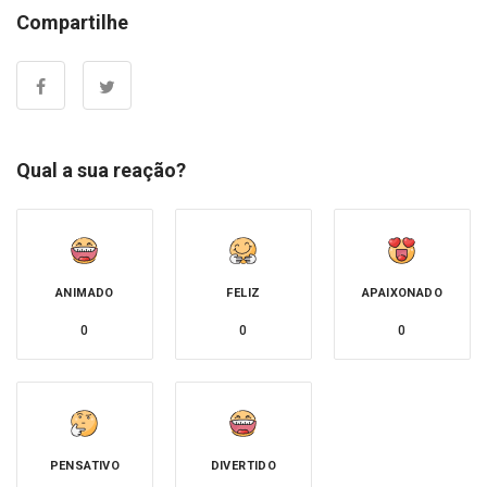
Compartilhe
Qual a sua reação?
ANIMADO
FELIZ
APAIXONADO
0
0
0
PENSATIVO
DIVERTIDO