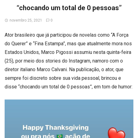
“chocando um total de 0 pessoas”
novembro 25, 2021
0
Ator brasileiro que já participou de novelas como “A Força
do Querer” e “Fina Estampa”, mas que atualmente mora nos
Estados Unidos, Marco Pigossi assumiu nesta quinta-feira
(25), por meio dos stories do Instagram, namoro com o
diretor italiano Marco Calvani. Na publicação, o ator, que
sempre foi discreto sobre sua vida pessoal, brincou e
disse “chocando um total de 0 pessoas”, em tom de humor: