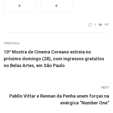
0
0
0
887
PREVIOUS
10ª Mostra de Cinema Coreano estreia no
próximo domingo (28), com ingressos gratuitos
no Belas Artes, em São Paulo
NEXT
Pabllo Vittar e Rennan da Penha unem forças na
enérgica “Number One”