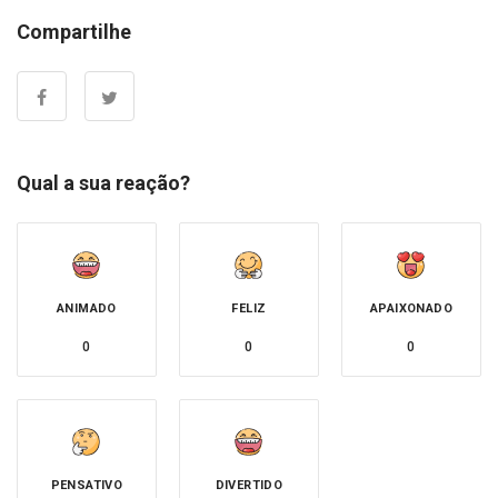
Compartilhe
Qual a sua reação?
ANIMADO
FELIZ
APAIXONADO
0
0
0
PENSATIVO
DIVERTIDO