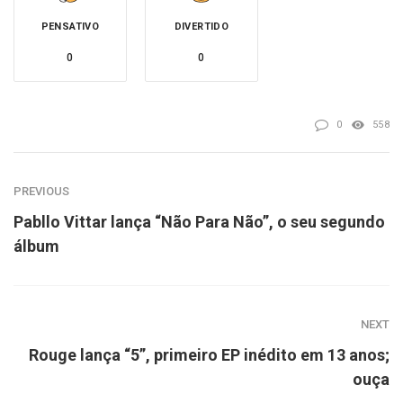
PENSATIVO
DIVERTIDO
0
0
0
558
PREVIOUS
Pabllo Vittar lança “Não Para Não”, o seu segundo
álbum
NEXT
Rouge lança “5”, primeiro EP inédito em 13 anos;
ouça