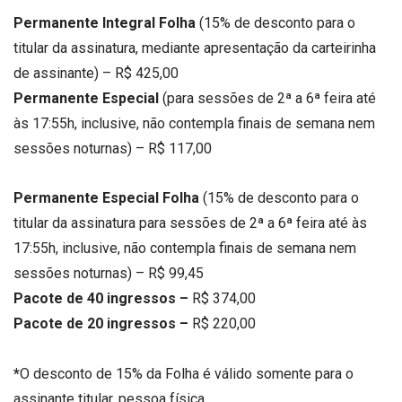
Permanente Integral Folha
(15% de desconto para o
titular da assinatura, mediante apresentação da carteirinha
de assinante) – R$ 425,00
Permanente Especial
(para sessões de 2ª a 6ª feira até
às 17:55h, inclusive, não contempla finais de semana nem
sessões noturnas) – R$ 117,00
Permanente Especial Folha
(15% de desconto para o
titular da assinatura para sessões de 2ª a 6ª feira até às
17:55h, inclusive, não contempla finais de semana nem
sessões noturnas) – R$ 99,45
Pacote de 40 ingressos –
R$ 374,00
Pacote de 20 ingressos –
R$ 220,00
*
O desconto de 15% da Folha é válido somente para o
assinante titular, pessoa física.