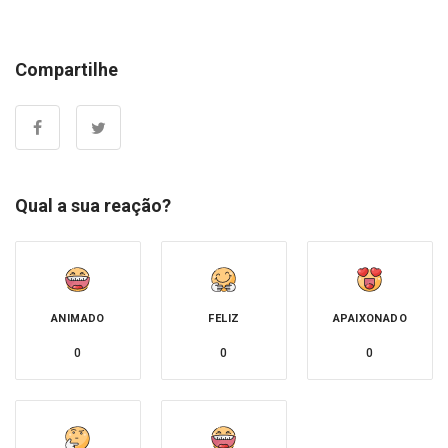
Compartilhe
Qual a sua reação?
ANIMADO
FELIZ
APAIXONADO
0
0
0