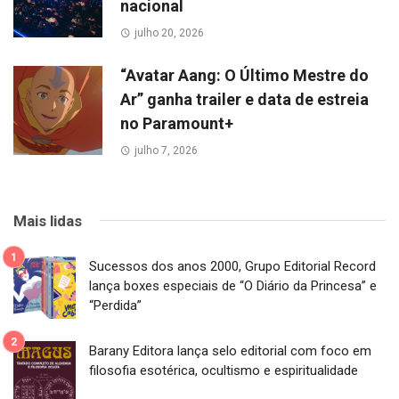
nacional
julho 20, 2026
“Avatar Aang: O Último Mestre do
Ar” ganha trailer e data de estreia
no Paramount+
julho 7, 2026
Mais lidas
Sucessos dos anos 2000, Grupo Editorial Record
lança boxes especiais de “O Diário da Princesa” e
“Perdida”
Barany Editora lança selo editorial com foco em
filosofia esotérica, ocultismo e espiritualidade