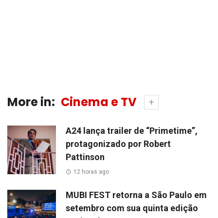
More in:
Cinema e TV
A24 lança trailer de “Primetime”,
protagonizado por Robert
Pattinson
12 horas ago
MUBI FEST retorna a São Paulo em
setembro com sua quinta edição