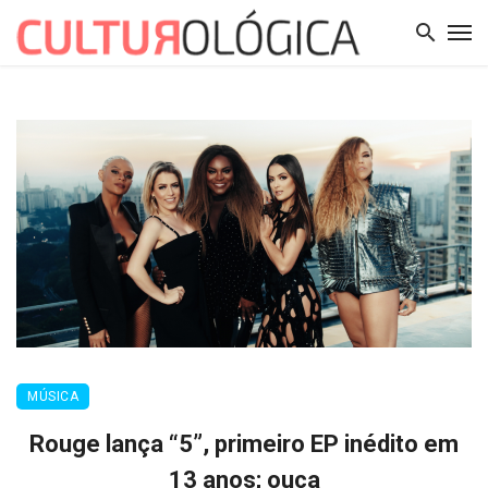
MÚSICA
Rouge lança “5”, primeiro EP inédito em
13 anos; ouça