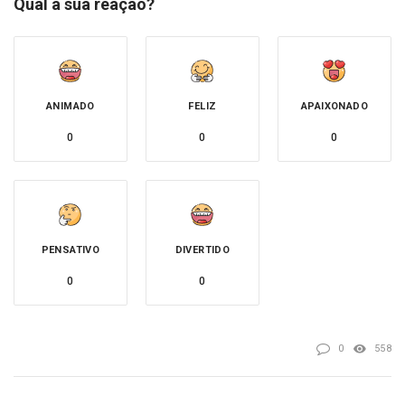
Qual a sua reação?
ANIMADO
FELIZ
APAIXONADO
0
0
0
PENSATIVO
DIVERTIDO
0
0
0
558