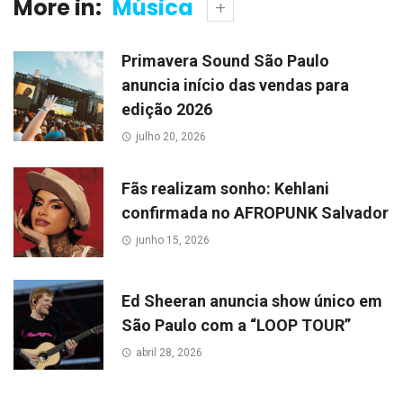
More in:
Música
Primavera Sound São Paulo
anuncia início das vendas para
edição 2026
julho 20, 2026
Fãs realizam sonho: Kehlani
confirmada no AFROPUNK Salvador
junho 15, 2026
Ed Sheeran anuncia show único em
São Paulo com a “LOOP TOUR”
abril 28, 2026