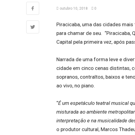
outubro 10, 2018
0
Piracicaba, uma das cidades mais
para chamar de seu. “Piracicaba, 
Capital pela primeira vez, após pas
Narrada de uma forma leve e divert
cidade em cinco cenas distintas, c
sopranos, contraltos, baixos e te
ao vivo, no piano.
“
É um espetáculo teatral musical qu
misturada ao ambiente metropolita
interpretação e na musicalidade des
o produtor cultural, Marcos Thade