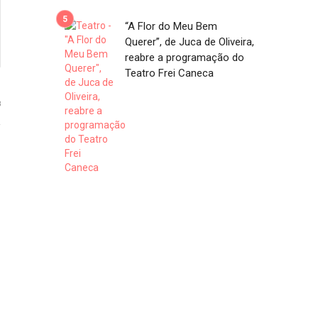
“A Flor do Meu Bem
Querer”, de Juca de Oliveira,
reabre a programação do
Teatro Frei Caneca
8