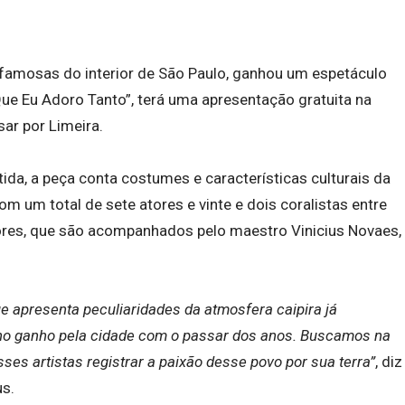
 famosas do interior de São Paulo, ganhou um espetáculo
Que Eu Adoro Tanto”, terá uma apresentação gratuita na
sar por Limeira.
ida, a peça conta costumes e características culturais da
om um total de sete atores e vinte e dois coralistas entre
nores, que são acompanhados pelo maestro Vinicius Novaes,
e apresenta peculiaridades da atmosfera caipira já
no ganho pela cidade com o passar dos anos. Buscamos na
ses artistas registrar a paixão desse povo por sua terra”
, diz
us.