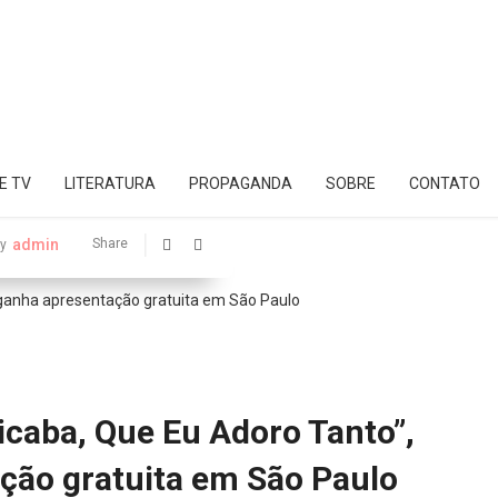
E TV
LITERATURA
PROPAGANDA
SOBRE
CONTATO
admin
Share
y
icaba, Que Eu Adoro Tanto”,
ção gratuita em São Paulo