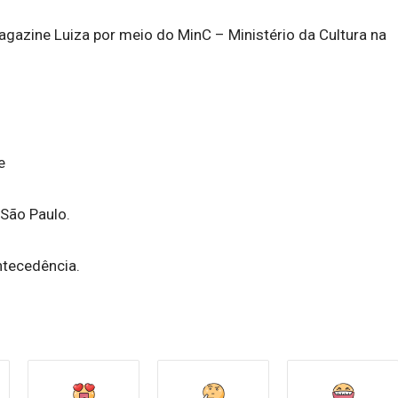
azine Luiza por meio do MinC – Ministério da Cultura na
e
 São Paulo.
ntecedência.