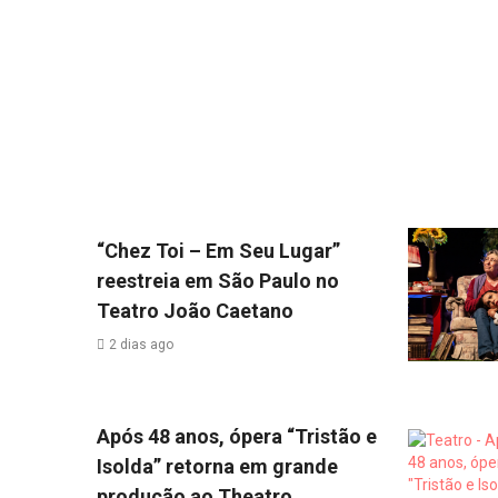
“Chez Toi – Em Seu Lugar”
reestreia em São Paulo no
Teatro João Caetano
2 dias ago
Após 48 anos, ópera “Tristão e
Isolda” retorna em grande
produção ao Theatro