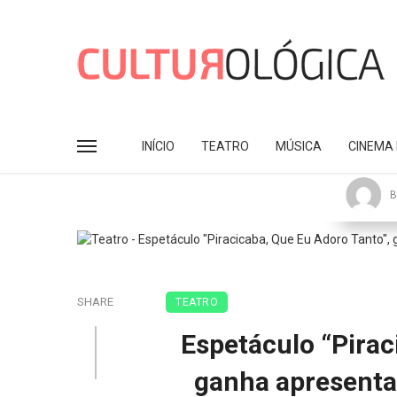
INÍCIO
TEATRO
MÚSICA
CINEMA 
B
SHARE
TEATRO
Espetáculo “Pirac
ganha apresenta