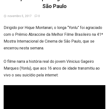
São Paulo
novembro 5, 2017
0
Dirigido por Hique Montanari, o longa “Yonlu” foi agraciado
com o Prêmio Abraccine da Melhor Filme Brasileiro na 41ª
Mostra Internacional de Cinema de São Paulo, que se
encerrou nesta semana.
O filme narra a história real do jovem Vinicius Gageiro
Marques (Yonlu), que aos 16 anos de idade transmitiu ao
vivo o seu suicídio pela internet: