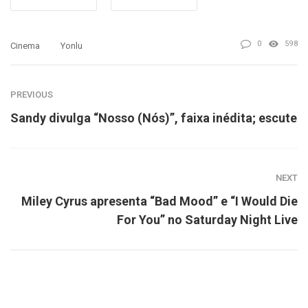
0
598
Cinema
Yonlu
PREVIOUS
Sandy divulga “Nosso (Nós)”, faixa inédita; escute
NEXT
Miley Cyrus apresenta “Bad Mood” e “I Would Die
For You” no Saturday Night Live