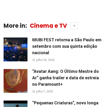
More in:
Cinema e TV
MUBI FEST retorna a São Paulo em
setembro com sua quinta edição
nacional
julho 20, 2026
“Avatar Aang: O Último Mestre do
Ar” ganha trailer e data de estreia
no Paramount+
julho 7, 2026
“Pequenas Criaturas”, novo longa