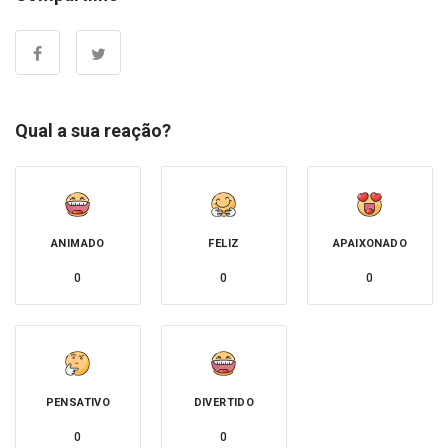
Qual a sua reação?
ANIMADO
FELIZ
APAIXONADO
0
0
0
PENSATIVO
DIVERTIDO
0
0