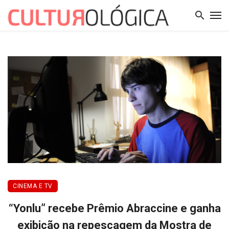
CINEMA E TV
“Yonlu” recebe Prêmio Abraccine e ganha
exibição na repescagem da Mostra de