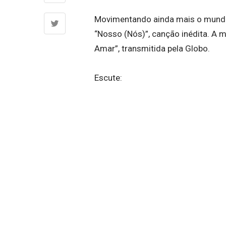
Movimentando ainda mais o mundo 
“Nosso (Nós)”, canção inédita. A m
Amar”, transmitida pela Globo.
Escute: