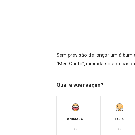
Sem previsão de lançar um álbum d
“Meu Canto”, iniciada no ano pass
Qual a sua reação?
ANIMADO
FELIZ
0
0