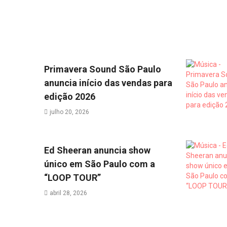
Primavera Sound São Paulo
anuncia início das vendas para
edição 2026
julho 20, 2026
Ed Sheeran anuncia show
único em São Paulo com a
“LOOP TOUR”
abril 28, 2026