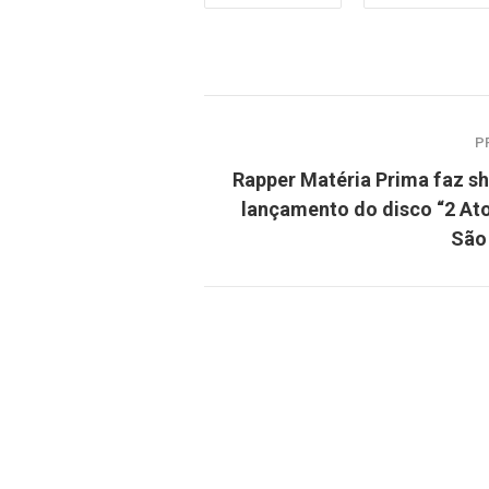
P
Rapper Matéria Prima faz s
lançamento do disco “2 At
São