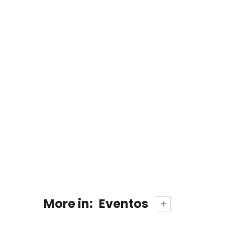
More in:
Eventos