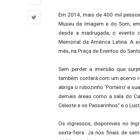
Em 2014, mais de 400 mil pessoa
Museu da Imagem e do Som, em S
desde a madrugada, o evento c
Memorial da América Latina. A e
mês, na Praça de Eventos do Santa
Sem perder a imersão que surpr
também contará com um acervo rea
abriga o robozinho ‘Porteiro’ e sua i
demais áreas como a sala do Cast
Celeste e os Passarinhos” e o Lust
Os ingressos, disponíveis no Ing
sexta-feira. Já nos finais de se