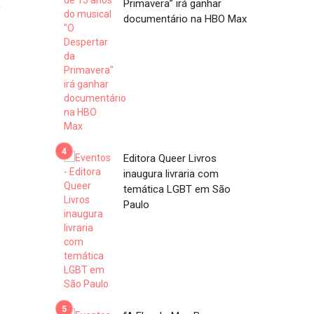
a
Primavera” irá ganhar
documentário na HBO Max
Editora Queer Livros
inaugura livraria com
temática LGBT em São
Paulo