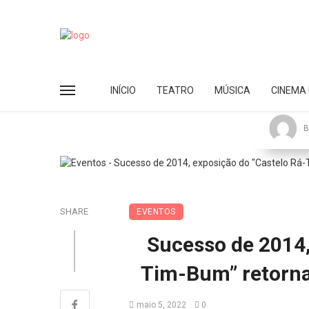
INÍCIO
TEATRO
MÚSICA
CINEMA 
B
SHARE
EVENTOS
Sucesso de 2014,
Tim-Bum” retorna
maio 5, 2022
0