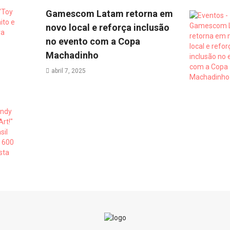
Gamescom Latam retorna em
novo local e reforça inclusão
no evento com a Copa
Machadinho
abril 7, 2025