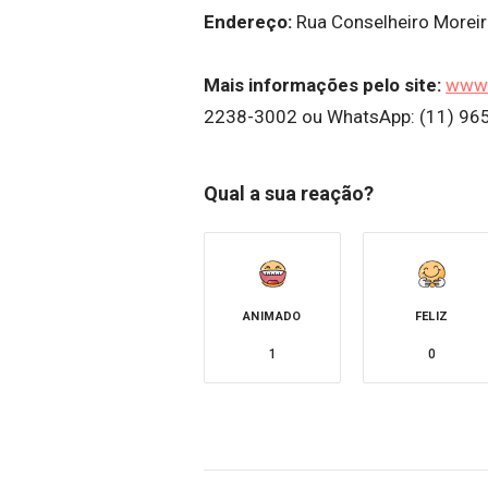
Endereço:
Rua Conselheiro Moreir
Mais informações pelo site:
www.
2238-3002 ou WhatsApp: (11) 96
Qual a sua reação?
ANIMADO
FELIZ
1
0