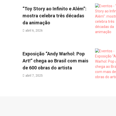
“Toy Story ao Infinito e Além”:
mostra celebra três décadas
da animação
abril 6, 2026
Exposição “Andy Warhol: Pop
Art!” chega ao Brasil com mais
de 600 obras do artista
abril 7, 2025