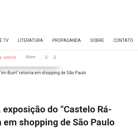
E TV
LITERATURA
PROPAGANDA
SOBRE
CONTATO
admin
Share
y
 exposição do “Castelo Rá-
 em shopping de São Paulo