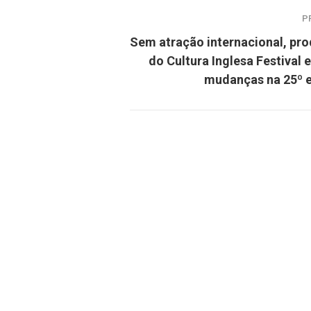
P
Sem atração internacional, pr
do Cultura Inglesa Festival 
mudanças na 25º 