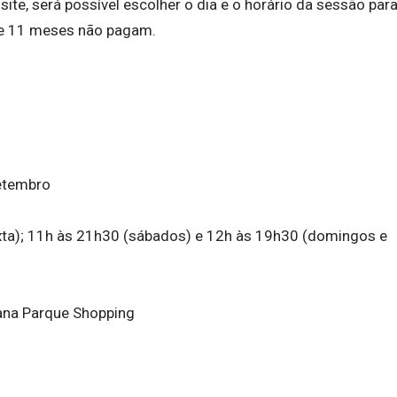
site, será possível escolher o dia e o horário da sessão par
s e 11 meses não pagam.
setembro
xta); 11h às 21h30 (sábados) e 12h às 19h30 (domingos e
ana Parque Shopping