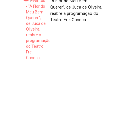
“A Flor do Meu Bem
Querer”, de Juca de Oliveira,
reabre a programação do
Teatro Frei Caneca
0