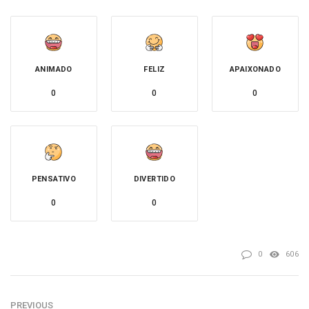
ANIMADO
FELIZ
APAIXONADO
0
0
0
PENSATIVO
DIVERTIDO
0
0
0
606
PREVIOUS