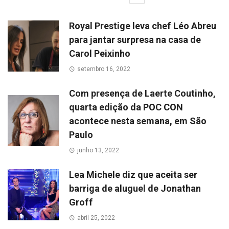
Royal Prestige leva chef Léo Abreu
para jantar surpresa na casa de
Carol Peixinho
setembro 16, 2022
Com presença de Laerte Coutinho,
quarta edição da POC CON
acontece nesta semana, em São
Paulo
junho 13, 2022
Lea Michele diz que aceita ser
barriga de aluguel de Jonathan
Groff
abril 25, 2022