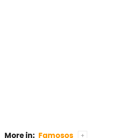
More in:
Famosos