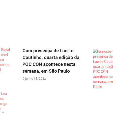
Com presença de Laerte
Coutinho, quarta edição da
POC CON acontece nesta
semana, em São Paulo
junho 13, 2022