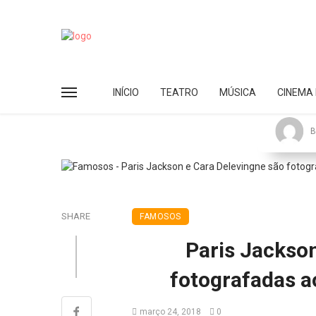
INÍCIO
TEATRO
MÚSICA
CINEMA 
B
SHARE
FAMOSOS
Paris Jackson
fotografadas a
março 24, 2018
0