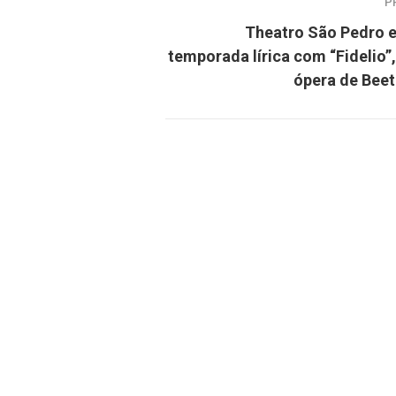
P
Theatro São Pedro e
temporada lírica com “Fidelio”,
ópera de Bee