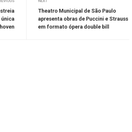
REVIOUS
NEXT
streia
Theatro Municipal de São Paulo
 única
apresenta obras de Puccini e Strauss
thoven
em formato ópera double bill