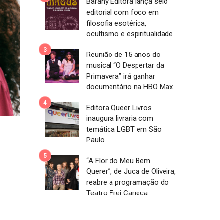
Barany Editora lança selo
editorial com foco em
filosofia esotérica,
ocultismo e espiritualidade
Reunião de 15 anos do
musical “O Despertar da
Primavera” irá ganhar
documentário na HBO Max
Editora Queer Livros
inaugura livraria com
temática LGBT em São
Paulo
“A Flor do Meu Bem
Querer”, de Juca de Oliveira,
reabre a programação do
Teatro Frei Caneca