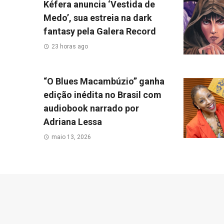
Kéfera anuncia ‘Vestida de
Medo’, sua estreia na dark
fantasy pela Galera Record
23 horas ago
“O Blues Macambúzio” ganha
edição inédita no Brasil com
audiobook narrado por
Adriana Lessa
maio 13, 2026