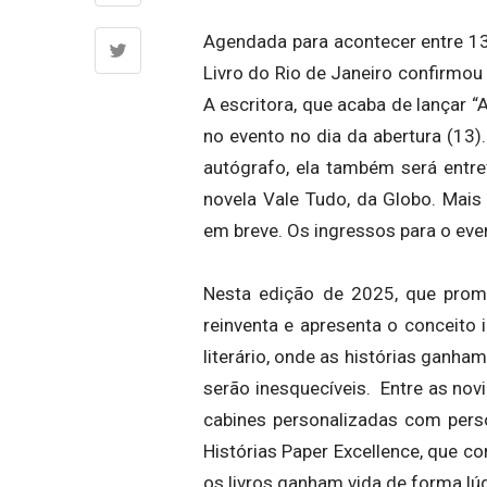
Agendada para acontecer entre 13 
Livro do Rio de Janeiro confirmou
A escritora, que acaba de lançar 
no evento no dia da abertura (13)
autógrafo, ela também será entre
novela Vale Tudo, da Globo. Mais
em breve. Os ingressos para o eve
Nesta edição de 2025, que prom
reinventa e apresenta o conceito
literário, onde as histórias ganha
serão inesquecíveis. Entre as nov
cabines personalizadas com perso
Histórias Paper Excellence, que c
os livros ganham vida de forma lúd