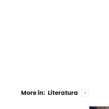
More in:
Literatura