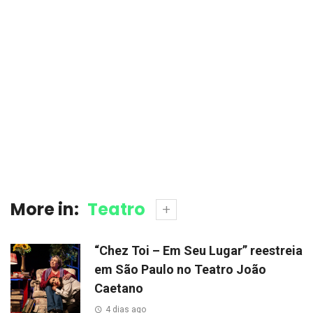
More in:
Teatro
“Chez Toi – Em Seu Lugar” reestreia
em São Paulo no Teatro João
Caetano
4 dias ago