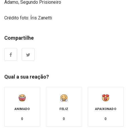
Ádamo,
Segundo Prisioneiro
Crédito foto: Íris Zanetti
Compartilhe
Qual a sua reação?
ANIMADO
FELIZ
APAIXONADO
0
0
0