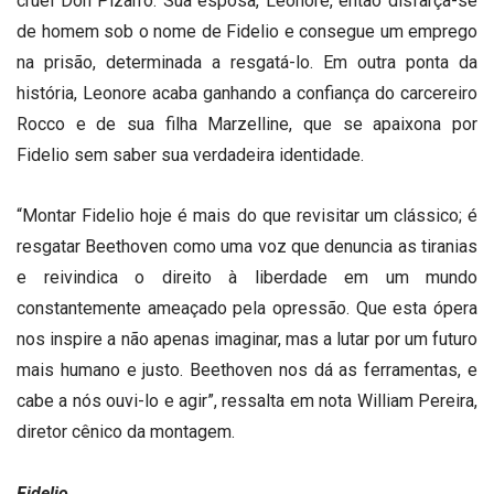
cruel Don Pizarro. Sua esposa, Leonore, então disfarça-se
de homem sob o nome de Fidelio e consegue um emprego
na prisão, determinada a resgatá-lo. Em outra ponta da
história, Leonore acaba ganhando a confiança do carcereiro
Rocco e de sua filha Marzelline, que se apaixona por
Fidelio sem saber sua verdadeira identidade.
“Montar Fidelio hoje é mais do que revisitar um clássico; é
resgatar Beethoven como uma voz que denuncia as tiranias
e reivindica o direito à liberdade em um mundo
constantemente ameaçado pela opressão. Que esta ópera
nos inspire a não apenas imaginar, mas a lutar por um futuro
mais humano e justo. Beethoven nos dá as ferramentas, e
cabe a nós ouvi-lo e agir”, ressalta em nota William Pereira,
diretor cênico da montagem.
Fidelio