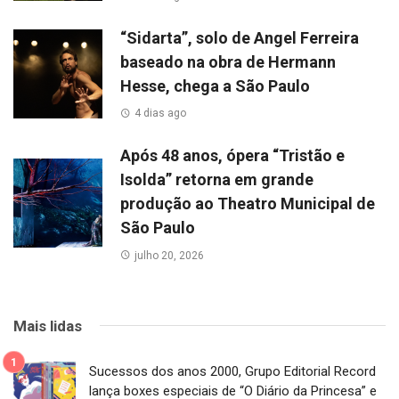
“Sidarta”, solo de Angel Ferreira
baseado na obra de Hermann
Hesse, chega a São Paulo
4 dias ago
Após 48 anos, ópera “Tristão e
Isolda” retorna em grande
produção ao Theatro Municipal de
São Paulo
julho 20, 2026
Mais lidas
Sucessos dos anos 2000, Grupo Editorial Record
lança boxes especiais de “O Diário da Princesa” e