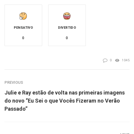
PENSATIVO
DIVERTIDO
0
0
0
1045
PREVIOUS
Julie e Ray estão de volta nas primeiras imagens
do novo “Eu Sei o que Vocês Fizeram no Verão
Passado”