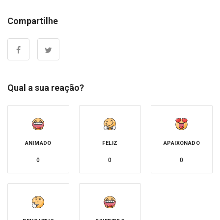
Compartilhe
Qual a sua reação?
ANIMADO
FELIZ
APAIXONADO
0
0
0