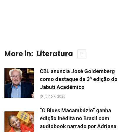
More in:
Literatura
CBL anuncia José Goldemberg
como destaque da 3ª edição do
Jabuti Acadêmico
julho 7, 2026
“O Blues Macambúzio” ganha
edição inédita no Brasil com
audiobook narrado por Adriana