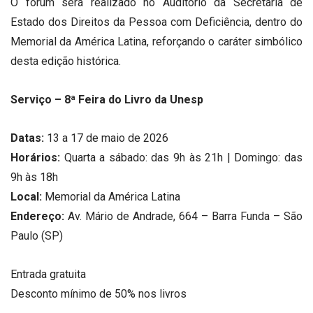
O fórum será realizado no Auditório da Secretaria de
Estado dos Direitos da Pessoa com Deficiência, dentro do
Memorial da América Latina, reforçando o caráter simbólico
desta edição histórica.
Serviço – 8ª Feira do Livro da Unesp
Datas:
13 a 17 de maio de 2026
Horários:
Quarta a sábado: das 9h às 21h | Domingo: das
9h às 18h
Local:
Memorial da América Latina
Endereço:
Av. Mário de Andrade, 664 – Barra Funda – São
Paulo (SP)
Entrada gratuita
Desconto mínimo de 50% nos livros