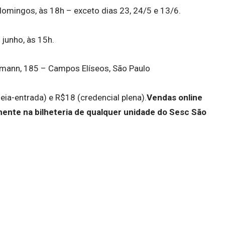
domingos, às 18h – exceto dias 23, 24/5 e 13/6.
 junho, às 15h.
mann, 185 – Campos Elíseos, São Paulo
eia-entrada) e R$18 (credencial plena).
Vendas online
ente na bilheteria de qualquer unidade do Sesc São