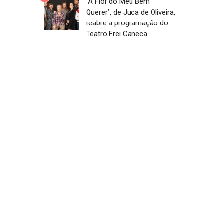
“A Flor do Meu Bem
Querer”, de Juca de Oliveira,
reabre a programação do
Teatro Frei Caneca