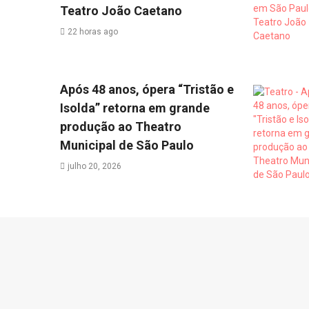
Teatro João Caetano
22 horas ago
Após 48 anos, ópera “Tristão e
Isolda” retorna em grande
produção ao Theatro
Municipal de São Paulo
julho 20, 2026