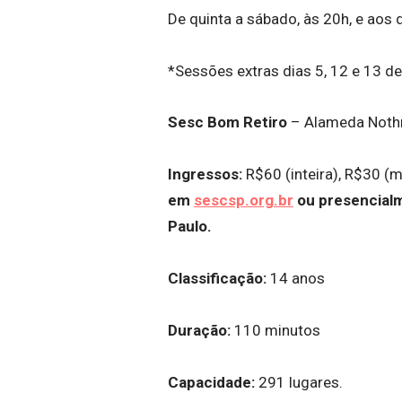
De quinta a sábado, às 20h, e aos 
*Sessões extras dias 5, 12 e 13 de
Sesc Bom Retiro
– Alameda Noth
Ingressos:
R$60 (inteira), R$30 (m
em
sescsp.org.br
ou presencialm
Paulo.
Classificação:
14 anos
Duração:
110 minutos
Capacidade:
291 lugares.