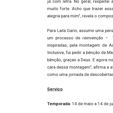
já com letra. No geral, respeitei 
muito forte. Acho que trazer ess
alegria para mim”, revela o compos
Para Laila Garin, assumir uma per
um processo de reinvenção – “
inspiradas, pela montagem de Ad
Inclusive, fui pedir a bênção de 
bênção, graças a Deus. E agora n
cara dessa montagem”, afirma a a
como uma jornada de descobertas
Serviço
Temporada:
14 de maio a 14 de j