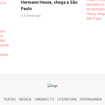
Hermann Hesse, chega a São
Paulo
22 horas ago
TEATRO
MÚSICA
CINEMA E TV
LITERATURA
PROPAGANDA