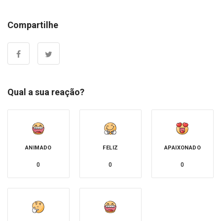
Compartilhe
Qual a sua reação?
ANIMADO
FELIZ
APAIXONADO
0
0
0