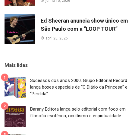
junho 15, 2026
Ed Sheeran anuncia show único em
São Paulo com a “LOOP TOUR”
abril 28, 2026
Mais lidas
Sucessos dos anos 2000, Grupo Editorial Record
lança boxes especiais de “O Diário da Princesa” e
“Perdida”
Barany Editora lança selo editorial com foco em
filosofia esotérica, ocultismo e espiritualidade