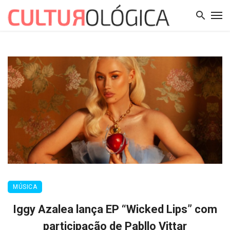
MÚSICA
Iggy Azalea lança EP “Wicked Lips” com
participação de Pabllo Vittar