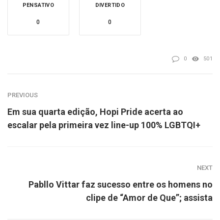
PENSATIVO
DIVERTIDO
0
0
0
501
PREVIOUS
Em sua quarta edição, Hopi Pride acerta ao
escalar pela primeira vez line-up 100% LGBTQI+
NEXT
Pabllo Vittar faz sucesso entre os homens no
clipe de “Amor de Que”; assista