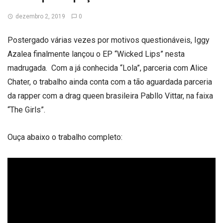
dezembro 2, 2019
0
Postergado várias vezes por motivos questionáveis, Iggy
Azalea finalmente lançou o EP “Wicked Lips” nesta
madrugada. Com a já conhecida “Lola”, parceria com Alice
Chater, o trabalho ainda conta com a tão aguardada parceria
da rapper com a drag queen brasileira Pabllo Vittar, na faixa
“The Girls”.
Ouça abaixo o trabalho completo: