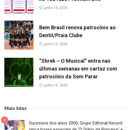
junho 15, 2026
Bem Brasil renova patrocínio ao
Dentil/Praia Clube
junho 15, 2026
“Shrek – O Musical” entra nas
últimas semanas em cartaz com
patrocínio da Sem Parar
junho 15, 2026
Mais lidas
Sucessos dos anos 2000, Grupo Editorial Record
lança boxes especiais de “O Diário da Princesa” e