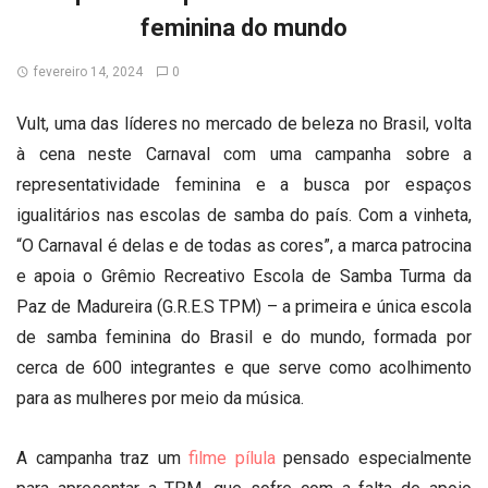
feminina do mundo
fevereiro 14, 2024
0
Vult, uma das líderes no mercado de beleza no Brasil, volta
à cena neste Carnaval com uma campanha sobre a
representatividade feminina e a busca por espaços
igualitários nas escolas de samba do país. Com a vinheta,
“O Carnaval é delas e de todas as cores”, a marca patrocina
e apoia o Grêmio Recreativo Escola de Samba Turma da
Paz de Madureira (G.R.E.S TPM) – a primeira e única escola
de samba feminina do Brasil e do mundo, formada por
cerca de 600 integrantes e que serve como acolhimento
para as mulheres por meio da música.
A campanha traz um
filme pílula
pensado especialmente