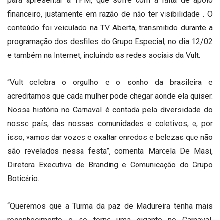
para apresentar a TPM, que sofre com a falta de apoio
financeiro, justamente em razão de não ter visibilidade . O
conteúdo foi veiculado na TV Aberta, transmitido durante a
programação dos desfiles do Grupo Especial, no dia 12/02
e também na Internet, incluindo as redes sociais da Vult.
“Vult celebra o orgulho e o sonho da brasileira e
acreditamos que cada mulher pode chegar aonde ela quiser.
Nossa história no Carnaval é contada pela diversidade do
nosso país, das nossas comunidades e coletivos, e, por
isso, vamos dar vozes e exaltar enredos e belezas que não
são revelados nessa festa”, comenta Marcela De Masi,
Diretora Executiva de Branding e Comunicação do Grupo
Boticário.
“Queremos que a Turma da paz de Madureira tenha mais
reconhecimento e se torne uma gigante no Carnaval,