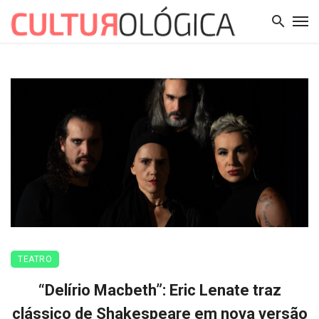
TEATRO
“Delírio Macbeth”: Eric Lenate traz
clássico de Shakespeare em nova versão