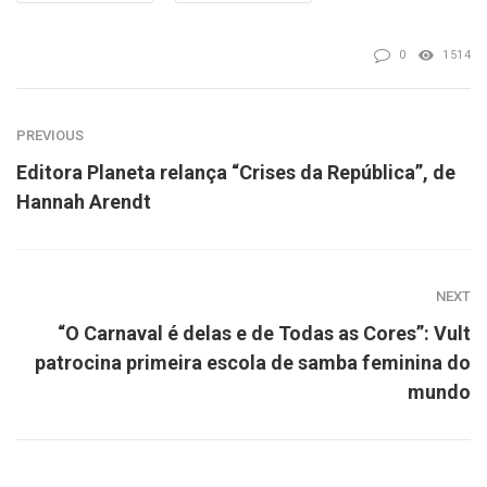
0
1514
PREVIOUS
Editora Planeta relança “Crises da República”, de
Hannah Arendt
NEXT
“O Carnaval é delas e de Todas as Cores”: Vult
patrocina primeira escola de samba feminina do
mundo