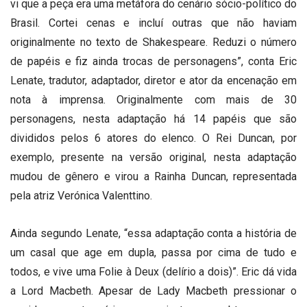
vi que a peça era uma metáfora do cenário sócio-político do
Brasil. Cortei cenas e incluí outras que não haviam
originalmente no texto de Shakespeare. Reduzi o número
de papéis e fiz ainda trocas de personagens”, conta Eric
Lenate, tradutor, adaptador, diretor e ator da encenação em
nota à imprensa. Originalmente com mais de 30
personagens, nesta adaptação há 14 papéis que são
divididos pelos 6 atores do elenco. O Rei Duncan, por
exemplo, presente na versão original, nesta adaptação
mudou de gênero e virou a Rainha Duncan, representada
pela atriz Verónica Valenttino.
Ainda segundo Lenate, “essa adaptação conta a história de
um casal que age em dupla, passa por cima de tudo e
todos, e vive uma Folie à Deux (delírio a dois)”. Eric dá vida
a Lord Macbeth. Apesar de Lady Macbeth pressionar o