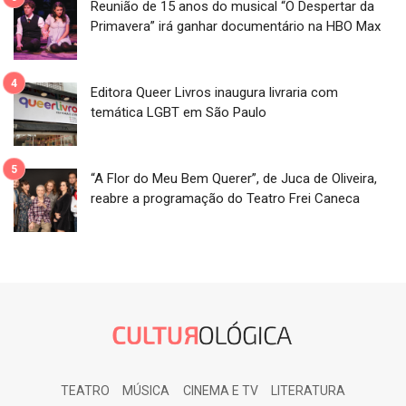
Reunião de 15 anos do musical “O Despertar da
Primavera” irá ganhar documentário na HBO Max
Editora Queer Livros inaugura livraria com
temática LGBT em São Paulo
“A Flor do Meu Bem Querer”, de Juca de Oliveira,
reabre a programação do Teatro Frei Caneca
TEATRO
MÚSICA
CINEMA E TV
LITERATURA