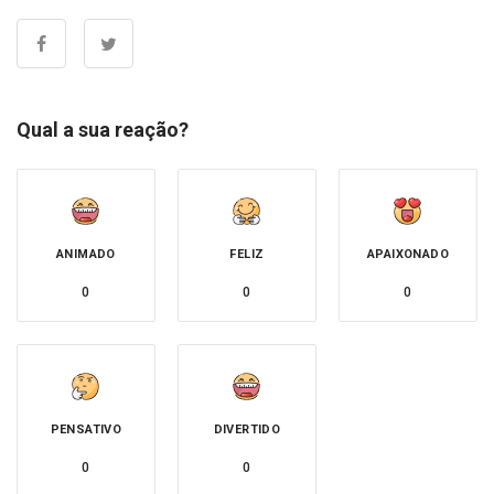
Qual a sua reação?
ANIMADO
FELIZ
APAIXONADO
0
0
0
PENSATIVO
DIVERTIDO
0
0