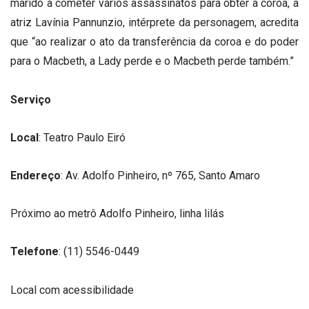
marido a cometer vários assassinatos para obter a coroa, a
atriz Lavínia Pannunzio, intérprete da personagem, acredita
que “ao realizar o ato da transferência da coroa e do poder
para o Macbeth, a Lady perde e o Macbeth perde também.”
Serviço
Local
: Teatro Paulo Eiró
Endereço
: Av. Adolfo Pinheiro, nº 765, Santo Amaro
Próximo ao metrô Adolfo Pinheiro, linha lilás
Telefone
: (11) 5546-0449
Local com acessibilidade