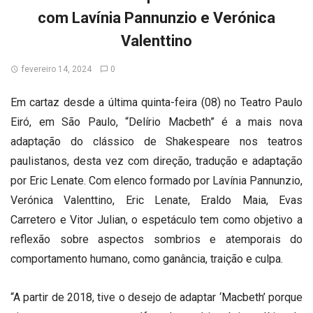
com Lavínia Pannunzio e Verónica
Valenttino
fevereiro 14, 2024
0
Em cartaz desde a última quinta-feira (08) no Teatro Paulo
Eiró, em São Paulo, “
Delírio
Macbeth” é a mais nova
adaptação do clássico de Shakespeare nos teatros
paulistanos, desta vez com direção, tradução e adaptação
por Eric Lenate. Com elenco formado por Lavínia Pannunzio,
Verónica Valenttino, Eric Lenate, Eraldo Maia, Evas
Carretero e Vitor Julian, o espetáculo tem como objetivo a
reflexão sobre aspectos sombrios e atemporais do
comportamento humano, como ganância, traição e culpa.
“A partir de 2018, tive o desejo de adaptar ‘Macbeth’ porque