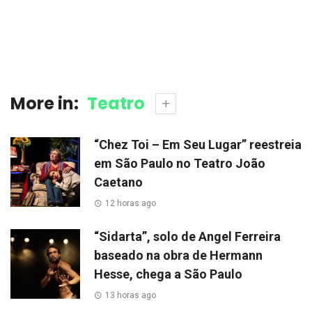
More in:
Teatro
“Chez Toi – Em Seu Lugar” reestreia
em São Paulo no Teatro João
Caetano
12 horas ago
“Sidarta”, solo de Angel Ferreira
baseado na obra de Hermann
Hesse, chega a São Paulo
13 horas ago