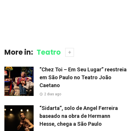
More in:
Teatro
“Chez Toi – Em Seu Lugar” reestreia
em São Paulo no Teatro João
Caetano
2 dias ago
“Sidarta”, solo de Angel Ferreira
baseado na obra de Hermann
Hesse, chega a São Paulo