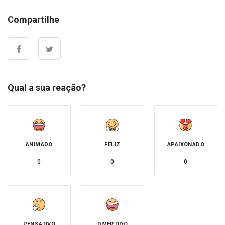
Compartilhe
Qual a sua reação?
ANIMADO
FELIZ
APAIXONADO
0
0
0
PENSATIVO
DIVERTIDO