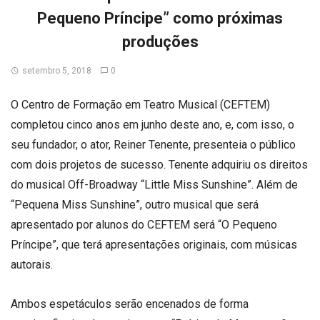
Pequeno Príncipe” como próximas
produções
setembro 5, 2018
0
O Centro de Formação em Teatro Musical (CEFTEM)
completou cinco anos em junho deste ano, e, com isso, o
seu fundador, o ator, Reiner Tenente, presenteia o público
com dois projetos de sucesso. Tenente adquiriu os direitos
do musical Off-Broadway “Little Miss Sunshine”. Além de
“Pequena Miss Sunshine”, outro musical que será
apresentado por alunos do CEFTEM será “O Pequeno
Príncipe”, que terá apresentações originais, com músicas
autorais.
Ambos espetáculos serão encenados de forma