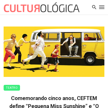
TEATRO
Comemorando cinco anos, CEFTEM
define “Pequena Miss Sunshine” e “O