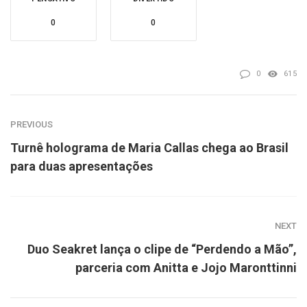
0
0
0
615
PREVIOUS
Turnê holograma de Maria Callas chega ao Brasil
para duas apresentações
NEXT
Duo Seakret lança o clipe de “Perdendo a Mão”,
parceria com Anitta e Jojo Maronttinni