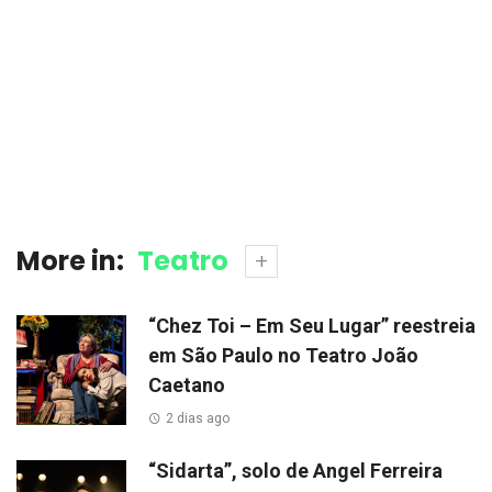
More in:
Teatro
“Chez Toi – Em Seu Lugar” reestreia
em São Paulo no Teatro João
Caetano
2 dias ago
“Sidarta”, solo de Angel Ferreira