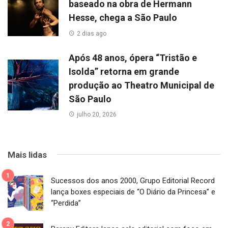
baseado na obra de Hermann
Hesse, chega a São Paulo
2 dias ago
Após 48 anos, ópera “Tristão e
Isolda” retorna em grande
produção ao Theatro Municipal de
São Paulo
julho 20, 2026
Mais lidas
Sucessos dos anos 2000, Grupo Editorial Record
lança boxes especiais de “O Diário da Princesa” e
“Perdida”