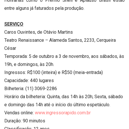
Honrarias como o Prêmio Shell e Aplauso Brasil estão
entre alguns já faturados pela produção.
SERVIÇO
Caros Ouvintes, de Otávio Martins
Teatro Renaissance – Alameda Santos, 2233, Cerqueira
César
Temporada: 5 de outubro a 3 de novembro, aos sábados, às
19h, e domingos, às 20h.
Ingressos: R$100 (inteira) e R$50 (meia-entrada)
Capacidade: 440 lugares
Bilheteria: (11) 3069-2286
Horário da bilheteria: Quinta, das 14h às 20h; Sexta, sábado
e domingo das 14h até o início do último espetáculo.
Vendas online:
www.ingressorapido.com.br
Duração: 90 minutos
Classificação: 12 anos