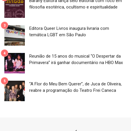
Barany Editora lança selo editorial com foco em
filosofia esotérica, ocultismo e espiritualidade
Editora Queer Livros inaugura livraria com
temática LGBT em São Paulo
Reunião de 15 anos do musical “O Despertar da
Primavera” irá ganhar documentário na HBO Max
“A Flor do Meu Bem Querer”, de Juca de Oliveira,
reabre a programação do Teatro Frei Caneca