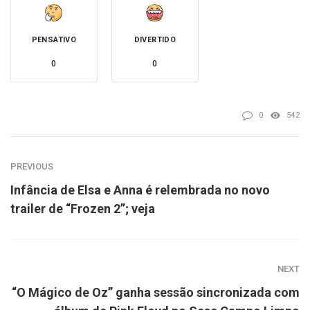
PENSATIVO
DIVERTIDO
0
0
0
542
PREVIOUS
Infância de Elsa e Anna é relembrada no novo
trailer de “Frozen 2”; veja
NEXT
“O Mágico de Oz” ganha sessão sincronizada com