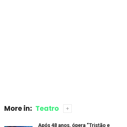
More in:
Teatro
Após 48 anos, ópera “Tristão e