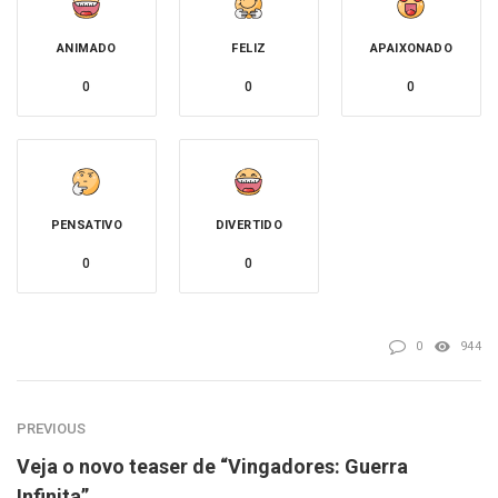
ANIMADO
FELIZ
APAIXONADO
0
0
0
PENSATIVO
DIVERTIDO
0
0
0
944
PREVIOUS
Veja o novo teaser de “Vingadores: Guerra
Infinita”